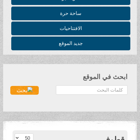
ساحة حرة
الافتتاحيات
جديد الموقع
ابحث في الموقع
ا
ل
ب
ح
ث
.
.
عدد الإظهارات:
قطوف