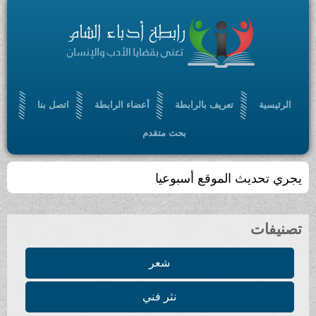
الرئيسية
تعريف بالرابطة
أعضاء الرابطة
اتصل بنا
بحث متقدم
يجري تحديث الموقع أسبوعيا
تصنيفات
شعر
نثر فني