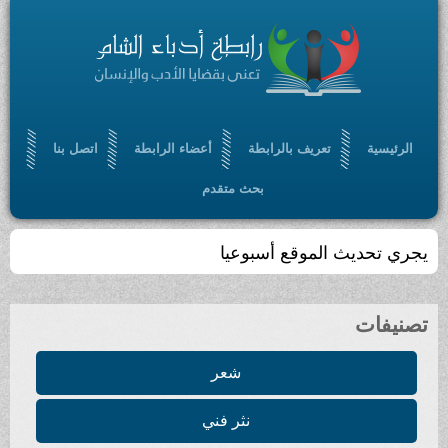
الرئيسية
تعريف بالرابطة
أعضاء الرابطة
اتصل بنا
بحث متقدم
يجري تحديث الموقع أسبوعيا
تصنيفات
شعر
نثر فني