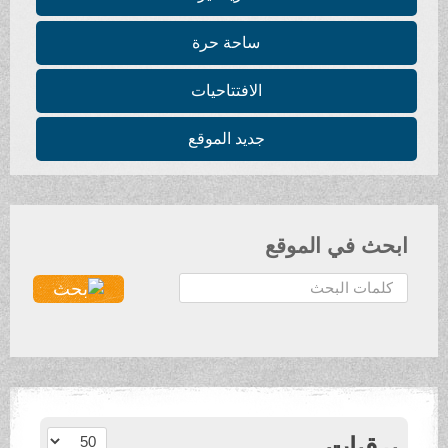
ساحة حرة
الافتتاحيات
جديد الموقع
ابحث في الموقع
ا
ل
ب
ح
ث
.
.
عدد الإظهارات:
برقيات