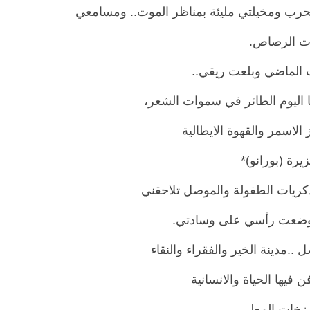
الحرب ومخيلتي مليئة بمناظر الموت.. ومسامعي
ت الرصاص.
الماضي وبلعت ريقي..
ا اليوم الطائر في سموات الشعر،
 الاسمر والقهوة الايطالية
رة (بورانو)*
كريات الطفولة والموصل تلاحقني
وضعت رأسي على وسادتي.
 ..مدينة الخير والفقراء والنقاء
فن فيها الحياة والانسانية
 زخات المطر ،