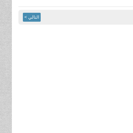
التالي >