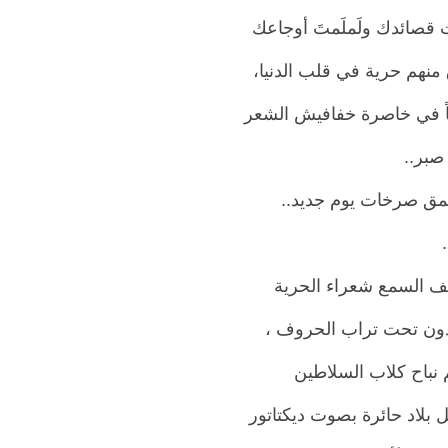
قصائدك ولَملَمتَ أوجاعك
منهم حرية في قلب الدنيا،
ً في خاصرة خفافيش الشعر
صبر..
مق صرخات يوم جديد..
 السمع شعراء الحرية
دون تحت تراب الحروف ،
 نباح كلاب السلاطين
بلاد حائرة بصوت ديكتاتور