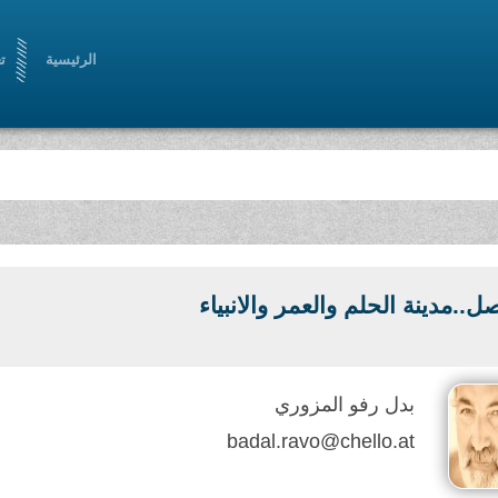
الرئيسية
ت
ل..مدينة الحلم والعمر والانبياء
بدل رفو المزوري
badal.ravo@chello.at