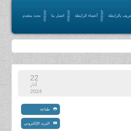
عريف بالرابطة
أعضاء الرابطة
اتصل بنا
بحث متقدم
22
آذار
2024
طباعة
البريد الإلكتروني