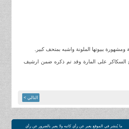
ة ومشهورة ببيوتها الملونة واشبه بمتحف كبير.
السكاكر على المارة وقد تم ذكره ضمن ارشيف
التالي >
ما يُنشر في الموقع يعبر عن رأي كاتبه ولا يعبر بالضرور عن رأي