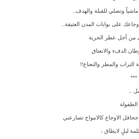
ماشياً وتصلي للقبلة والهدف..
 أوجاعك على بوابات المدن العتيقة..
 من أجل عطر الحرية
طان الدفء والانعتاق
 التراب والمطر والنعناع!!
**
ل ..
الطفولة
جحافل الاوجاع كالامواج تصارعني
ة ليلٍ لايطاق ،