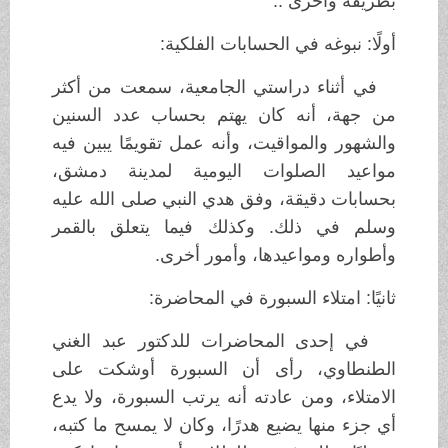
بطريقة وأخرى ..
أولًا: نبوغه في الحسابات الفلكية:
في أثناء دراستي الجامعية، سمعت من أكثر
من جهة، أنه كان يهتم بحساب عدد السنين
والشهور والمواقيت، وأنه عمل تقويمًا يبين فيه
مواعيد الصلوات اليومية لمدينة دمشق،
بحسابات دقيقة، وفق هدي النبي صلى الله عليه
وسلم في ذلك. وكذلك فيما يتعلق بالقمر
وأطواره ومواعيدها، وأمور أخرى.
ثانيًا: امتلاء السبورة في المحاضرة:
في إحدى المحاضرات للدكتور عبد الغني
الطنطاوي، رأى أن السبورة أوشكت على
الامتلاء، ومن عادته أنه يرتب السبورة، ولا يدع
أي جزء منها يضيع هدرًا، وكان لا يمسح ما كتبه،