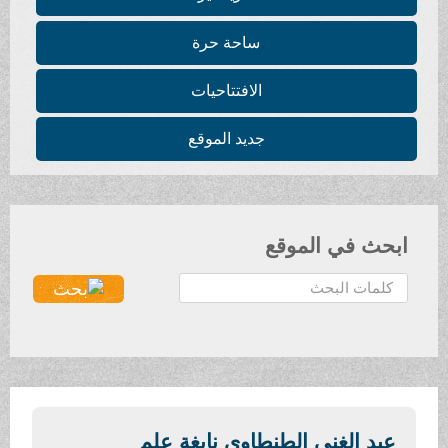
ساحة حرة
الافتتاحيات
جديد الموقع
ابحث في الموقع
ا
ل
ب
ح
ث
.
.
عبد الغني الطنطاوي نابغة علم