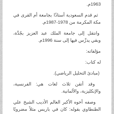
1963م.
ثم قدم السعودية أستاذًا بجامعة أم القرى في
مكة المكرمة من 1978-1987م.
وانتقل إلى جامعة الملك عبد العزيز بجُدَّة،
وبقي يدرِّس فيها إلى سنة 1996م.
مؤلفاته:
له كتاب:
(مبادئ التحليل الرياضي).
وقد أتقن ثلاث لغات هي: الفرنسية،
والإنكليزية، والألمانية.
وصفه أخوه الأكبر العالم الأديب الشيخ علي
الطنطاوي بقوله: كان في باريس مثلاً مضروبًا