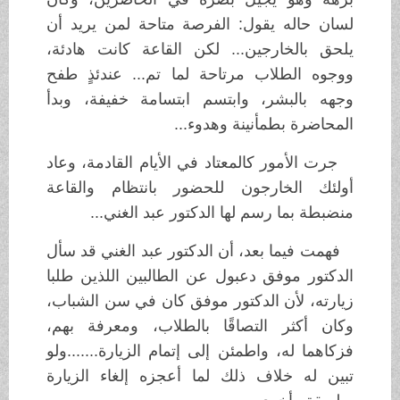
لسان حاله يقول: الفرصة متاحة لمن يريد أن
يلحق بالخارجين... لكن القاعة كانت هادئة،
ووجوه الطلاب مرتاحة لما تم... عندئذٍ طفح
وجهه بالبشر، وابتسم ابتسامة خفيفة، وبدأ
المحاضرة بطمأنينة وهدوء...
جرت الأمور كالمعتاد في الأيام القادمة، وعاد
أولئك الخارجون للحضور بانتظام والقاعة
منضبطة بما رسم لها الدكتور عبد الغني...
فهمت فيما بعد، أن الدكتور عبد الغني قد سأل
الدكتور موفق دعبول عن الطالبين اللذين طلبا
زيارته، لأن الدكتور موفق كان في سن الشباب،
وكان أكثر التصاقًا بالطلاب، ومعرفة بهم،
فزكاهما له، واطمئن إلى إتمام الزيارة.......ولو
تبين له خلاف ذلك لما أعجزه إلغاء الزيارة