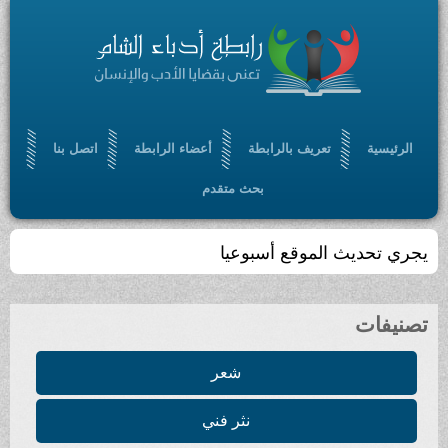
الرئيسية
تعريف بالرابطة
أعضاء الرابطة
اتصل بنا
بحث متقدم
يجري تحديث الموقع أسبوعيا
تصنيفات
شعر
نثر فني