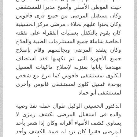
حيث الموطن الأصلي وأصبح مديرا للمستشفى
وكان يستقبل المرضى من جميع قرى فاقوس
وكان يحنوا عليهم بخلاف مرضى مركز الحسينية
كان يقوم بالتكفل بعمليات الفقراء على نفقته
الخاصة شاملة جميع المستلزمات الطبية والعلاج
وكان يتفقد المرضى ويجالسهم وقام بإصلاح
جميع الأجهزة التى تم تكهينها فقد استضاف
مهندسا يابانيا بمنزله لإصلاح ماكينات الغسيل
الكلوى بمستشفى فاقوس كما تبرع مع شخص
بوحدة غسيل كلوى لمستشفى فانوس وأخرى
لمستشفى أبو حماد
الدكتور الحسيني الوكيل طوال عمله نفذ وصية
والده فى استقبال المرضى بكشف رمزى لا
يساوى كشف الأطباء أقرانه وكان إذا شعر بأحد
المرضى فقيرا كان يرد له قيمة الكشف وأحد