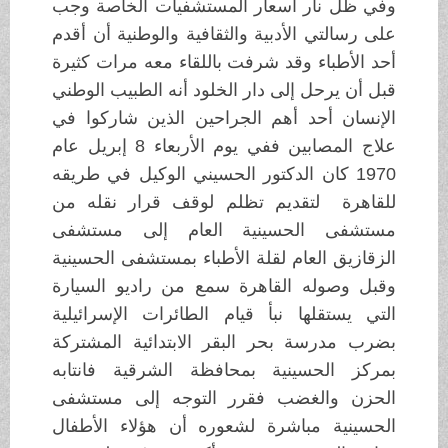
وفي ظل نار أسعار المستشفيات الخاصة وجب
على رسالتي الأدبية والثقافية والوطنية أن أقدم
أحد الأطباء وقد شرفت باللقاء معه مرات كثيرة
قبل أن يرحل إلى دار الخلود أنه الطبيب الوطني
الإنسان أحد أهم الجراحين الذين شاركوا في
علاج المصابين ففي يوم الأربعاء 8 إبريل عام
1970 كان الدكتور الحسيني الوكيل في طريقه
للقاهرة لتقديم تظلم لوقف قرار نقله من
مستشفى الحسينية العام إلى مستشفى
الزقازيق العام لقلة الأطباء بمستشفى الحسينية
وقبل وصوله القاهرة سمع من راديو السيارة
التي يستقلها نبأ قيام الطائرات الإسرائيلية
بضرب مدرسة بحر البقر الابتدائية المشتركة
بمركز الحسينية بمحافظة الشرقية فانتابه
الحزن والغضب فقرر التوجه إلى مستشفى
الحسينية مباشرة لشعوره أن هؤﻻء اﻷطفال