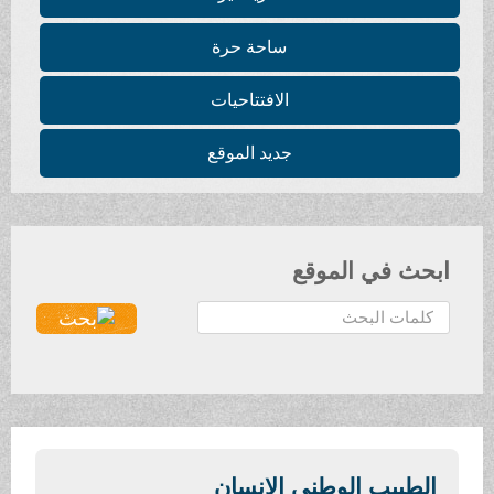
ساحة حرة
الافتتاحيات
جديد الموقع
ابحث في الموقع
ا
ل
ب
ح
ث
.
.
الطبيب الوطني الإنسان