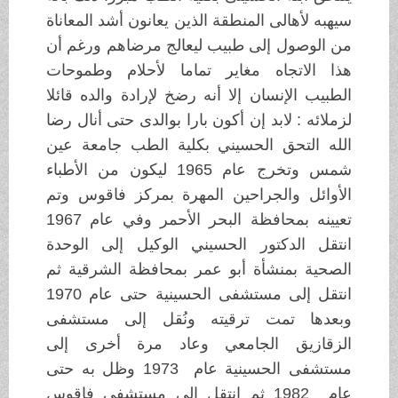
سيهبه لأهالى المنطقة الذين يعانون أشد المعاناة
من الوصول إلى طبيب ليعالج مرضاهم ورغم أن
هذا الاتجاه مغاير تماما لأحلام وطموحات
الطبيب الإنسان إلا أنه رضخ لإرادة والده قائلا
لزملائه : لابد إن أكون بارا بوالدى حتى أنال رضا
الله التحق الحسيني بكلية الطب جامعة عين
شمس وتخرج عام 1965 ليكون من الأطباء
الأوائل والجراحين المهرة بمركز فاقوس وتم
تعيينه بمحافظة البحر الأحمر وفي عام 1967
انتقل الدكتور الحسيني الوكيل إلى الوحدة
الصحية بمنشأة أبو عمر بمحافظة الشرقية ثم
انتقل إلى مستشفى الحسينية حتى عام 1970
وبعدها تمت ترقيته ونُقل إلى مستشفى
الزقازيق الجامعي وعاد مرة أخرى إلى
مستشفى الحسينية عام 1973 وظل به حتى
عام 1982 ثم إنتقل إلى مستشفى فاقوس