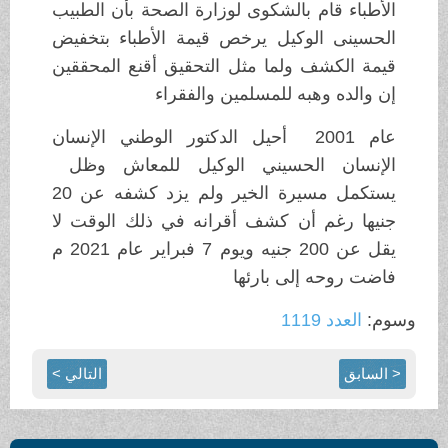
الأطباء قام بالشكوى لوزارة الصحة بأن الطبيب
الحسينى الوكيل يرخص قيمة الأطباء بتخفيض
قيمة الكشف ولما مثل التحقيق أقنع المحققين
إن والده وهبه للمسلمين والفقراء
عام 2001 أحيل الدكتور الوطني الإنسان
الإنسان الحسيني الوكيل للمعاش وظل
يستكمل مسيرة الخير ولم يزد كشفه عن 20
جنيها رغم أن كشف أقرانه في ذلك الوقت لا
يقل عن 200 جنيه ويوم 7 فبراير عام 2021 م
فاضت روحه إلى بارئها
وسوم:
العدد 1119
< السابق
التالي >