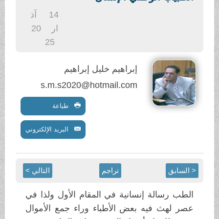
.
14
آذ
ار
20
25
إبراهيم خليل إبراهيم
s.m.s2020@hotmail.com
طباعة
البريد الإلكتروني
< السابق
تراجم
التالي >
الطب رسالة إنسانية في المقام الأول ولذا في
عصر لهث فيه بعض الأطباء وراء جمع الأموال