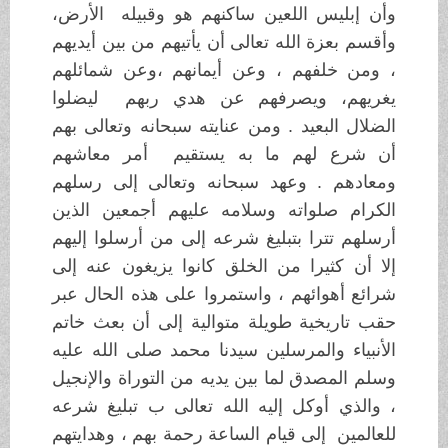
وأن إبليس اللعين ساكنهم هو وقبيله الأرض،
وأقسم بعزة الله تعالى أن يأتيهم من بين أيديهم
، ومن خلفهم ، وعن أيمانهم ،وعن شمائلهم
يغريهم، ويصرفهم عن هدي ربهم ليضلوا
الضلال البعيد . ومن عنايته سبحانه وتعالى بهم
أن شرع لهم ما به يستقيم أمر معاشهم
ومعادهم . وعهد سبحانه وتعالى إلى رسلهم
الكرام صلواته وسلامه عليهم أجمعين الذين
أرسلهم تترا بتبليغ شرعه إلى من أرسلوا إليهم
إلا أن كثيرا من الخلق كانوا يزيغون عنه إلى
شرائع أهوائهم ، واستمروا على هذه الحال عبر
حقب تاريخية طويلة متوالية إلى أن بعث خاتم
الأنبياء والمرسلين سيدنا محمد صلى الله عليه
وسلم المصدق لما بين يديه من التوراة والإنجيل
، والذي أوكل إليه الله تعالى ب تبليغ شرعه
للعالمين إلى قيام الساعة رحمة بهم ، وهدايتهم