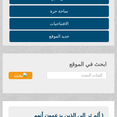
ساحة حرة
الافتتاحيات
جديد الموقع
ابحث في الموقع
ا
ل
ب
ح
ث
.
.
( ألم تر إلى الذين يزعمون أنهم