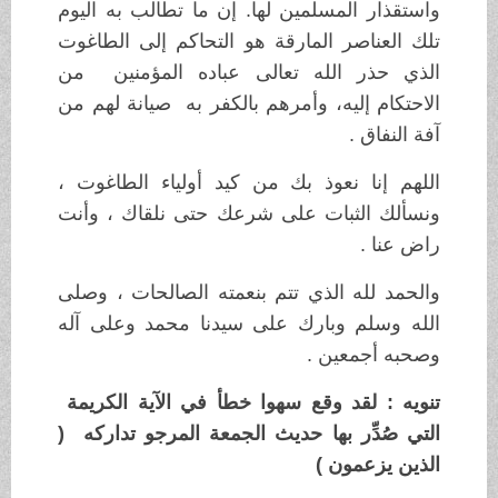
واستقذار المسلمين لها. إن ما تطالب به اليوم
تلك العناصر المارقة هو التحاكم إلى الطاغوت
الذي حذر الله تعالى عباده المؤمنين من
الاحتكام إليه، وأمرهم بالكفر به صيانة لهم من
آفة النفاق .
اللهم إنا نعوذ بك من كيد أولياء الطاغوت ،
ونسألك الثبات على شرعك حتى نلقاك ، وأنت
راض عنا .
والحمد لله الذي تتم بنعمته الصالحات ، وصلى
الله وسلم وبارك على سيدنا محمد وعلى آله
وصحبه أجمعين .
تنويه : لقد وقع سهوا خطأ في الآية الكريمة
التي صُدِّر بها حديث الجمعة المرجو تداركه (
الذين يزعمون )