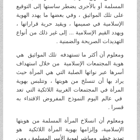
المسلمة أو بالأحرى يضطر ساستها إلى التوقيع
على تلك المواثيق ، وفي بعضها ما يهدد الهوية
الإسلامية في صميمها ، ويقيد حرية قراراتها ،
ويهدد القيم الإسلامية ... إلى غير ذلك من أنواع
التهديدات الصريحة والضمنية .
ومعلوم أن أكثر ما تستهدفه تلك المواثيق هي
هوية المجتمعات الإسلامية من خلال استهداف
أسرها عبر نواتها الصلبة التي هي المرأة حيث
يراد بها أن تنسلخ من هويتها ، وتتلبس بهوية
المرأة في المجتمعات الغربية اللائكية التي تعد
في عالم اليوم النموذج المفروض الاقتداء به
قسرا .
ومعلوم أن انسلاخ المرأة المسلمة من هويتها
الإسلامية، وإلزامها بهوية المرأة اللائكية هو
تهديد خطير ومباشر لهوية الأسر المسلمة ، ومن