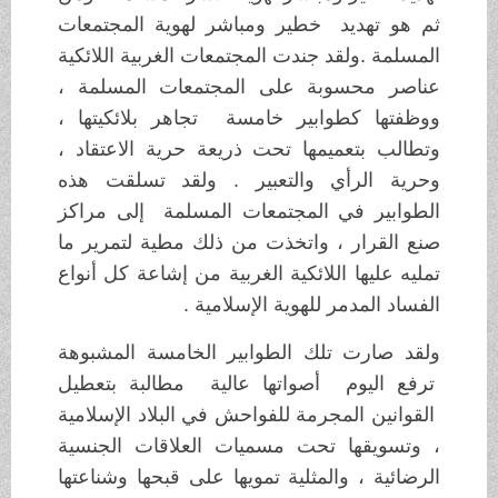
ثم هو تهديد خطير ومباشر لهوية المجتمعات
المسلمة .ولقد جندت المجتمعات الغربية اللائكية
عناصر محسوبة على المجتمعات المسلمة ،
ووظفتها كطوابير خامسة تجاهر بلائكيتها ،
وتطالب بتعميمها تحت ذريعة حرية الاعتقاد ،
وحرية الرأي والتعبير . ولقد تسلقت هذه
الطوابير في المجتمعات المسلمة إلى مراكز
صنع القرار ، واتخذت من ذلك مطية لتمرير ما
تمليه عليها اللائكية الغربية من إشاعة كل أنواع
الفساد المدمر للهوية الإسلامية .
ولقد صارت تلك الطوابير الخامسة المشبوهة
ترفع اليوم أصواتها عالية مطالبة بتعطيل
القوانين المجرمة للفواحش في البلاد الإسلامية
، وتسويقها تحت مسميات العلاقات الجنسية
الرضائية ، والمثلية تمويها على قبحها وشناعتها