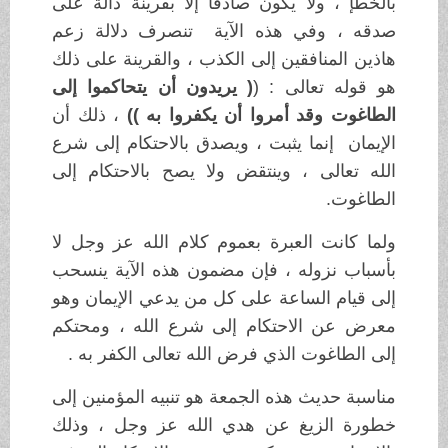
بالخطإ ، ولا يكون صادقا إلا بقرينة دالة على
صدقه ، وفي هذه الآية تنصرف دلالة زعم
هاذين المنافقين إلى الكذب ، والقرينة على ذلك
هو قوله تعالى : (
( يريدون أن يتحاكموا إلى
الطاغوت وقد أمروا أن يكفروا به ))
، ذلك أن
الإيمان إنما يثبت ، ويصدق بالاحتكام إلى شرع
الله تعالى ، وينتقض ولا يصح بالاحتكام إلى
الطاغوت.
ولما كانت العبرة بعموم كلام الله عز وجل لا
بأسباب نزوله ، فإن مضمون هذه الآية ينسحب
إلى قيام الساعة على كل من يدعي الإيمان وهو
معرض عن الاحتكام إلى شرع الله ، ومحتكم
إلى الطاغوت الذي فرض الله تعالى الكفر به .
مناسبة حديث هذه الجمعة هو تنبيه المؤمنين إلى
خطورة الزيغ عن هدي الله عز وجل ، وذلك