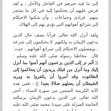
إلى ما فيه خيرهم في العاجل والآجل ، و لقد
فرض عليهم أن يحتكموا إليه في كل ما يشجر
بينهم فرادى وجماعات ، وأن تتنكبوا الاحتكام
إلى شرائع أهوائهم التي تؤدي بهم إلى الهلاك.
ولقد أنزل الله تعالى قرآنا يصف حال الذين
يدعون الإيمان به ولكنهم لا يحتكمون إلى شرعه
، ويفضلون الاحتكام إلى شرائع أهوائهم ، حيث
قال مخاطبا رسوله صلى الله عليه وسلم :
((
ألم تر إلى الذين يزعمون أنهم آمنوا بما أنزل
إليك وما أنزل من قبلك يريدون أن يتحاكموا إلى
الطاغوت وقد أمروا أن يكفروا به ويريد
الشيطان أن يضلهم ضلالا بعيدا
)) ، ففي هذه
الآية الكريمة الستنين من سورة النساء ، أخبر
الله تعالى عن الذين يدعون الإيمان برسالته
الخاتمة المنزلة على سيدنا محمد صلى الله عليه