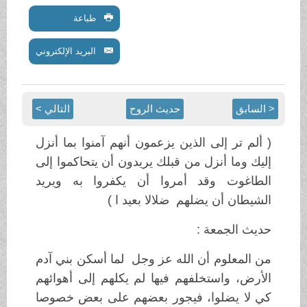
طباعة
البريد الإلكتروني
< السابق
حديث الروح
التالي >
( ألم تر إلى الذين يزعمون أنهم آمنوا بما أنزل
إليك وما أنزل من قبلك يريدون أن يتحاكموا إلى
الطاغوت وقد أمروا أن يكفروا به ويريد
الشيطان أن يضلهم ضلالا بعيد ا )
حديث الجمعة :
من المعلوم أن الله عز وجل لما أسكن بني آدم
الأرض، واستخلفهم فيها لم يكلهم إلى أهوائهم
كي لا يضلوا، فيجور بعضهم على بعض خصوصا