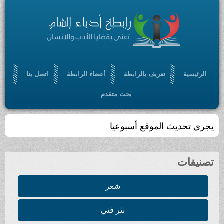
الرئيسية
تعريف بالرابطة
أعضاء الرابطة
اتصل بنا
بحث متقدم
يجري تحديث الموقع أسبوعيا
تصنيفات
شعر
نثر فني