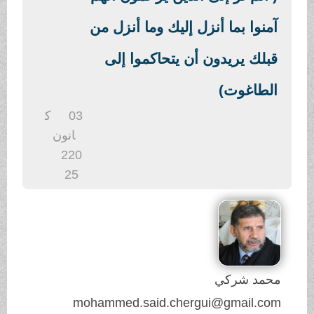
.
آمنوا بما أنزل إليك وما أنزل من
قبلك يريدون أن يتحاكموا إلى
الطاغوت)
03
ك
انون
2
20
25
محمد شركي
mohammed.said.chergui@gmail.com