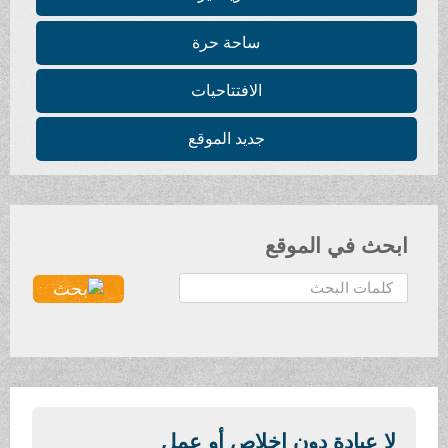
ساحة حرة
الافتتاحيات
جديد الموقع
ابحث في الموقع
ا
ل
ب
ح
ث
.
.
لا عبادة دون إخلاص أو عمل