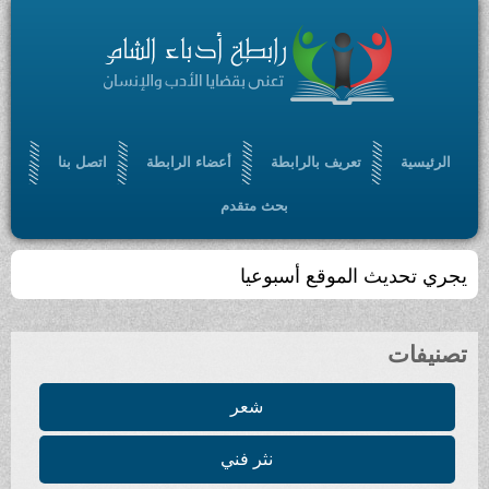
الرئيسية
تعريف بالرابطة
أعضاء الرابطة
اتصل بنا
بحث متقدم
يجري تحديث الموقع أسبوعيا
تصنيفات
شعر
نثر فني