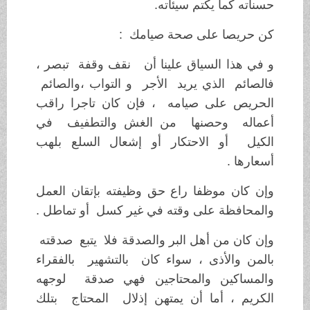
حسناته كما يكتم سيئاته.
كن حريصا على صحة صيامك :
و في هذا السياق علينا أن نقف وقفة تبصر ،
فالصائم الذي يريد الأجر و التواب ،والصائم
الحريص على صيامه ، فإن كان تاجرا راقب
أعماله وحصنها من الغش والتطفيف في
الكيل أو الاحتكار أو إشعال السلع بلهب
أسعارها .
وإن كان موظفا راع حق وظيفته بإتقان العمل
والمحافظة على وقته في غير كسل أو تماطل .
وإن كان من أهل البر والصدقة فلا يتبع صدقته
بالمن والأذى ، سواء كان بالتشهير بالفقراء
والمساكين والمحتاجين فهي صدقة لوجهه
الكريم ، أما أن يمتهن إذلال المحتاج بتلك