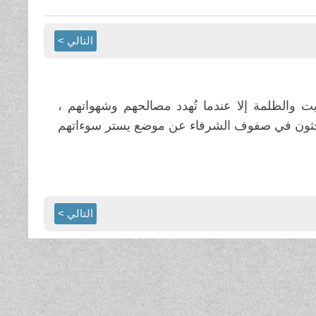
التالي >
ت والظلمة إلا عندما تُهدد مصالحهم وشهواتهم ،
يبحثون في صفوف الشرفاء عن موضع يستر سوءاتهم
التالي >