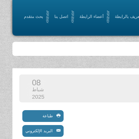
عريف بالرابطة
أعضاء الرابطة
اتصل بنا
بحث متقدم
08
شباط
2025
طباعة
البريد الإلكتروني