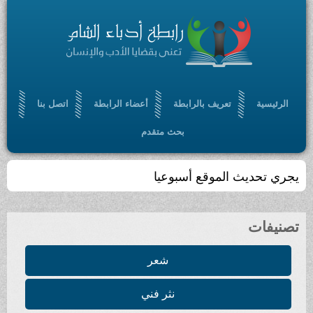
الرئيسية
تعريف بالرابطة
أعضاء الرابطة
اتصل بنا
بحث متقدم
يجري تحديث الموقع أسبوعيا
تصنيفات
شعر
نثر فني