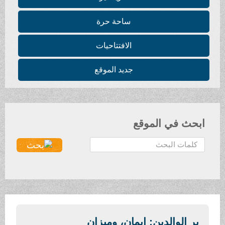
ساحة حرة
الافتتاحيات
جديد الموقع
ابحث في الموقع
ا
ل
ب
ح
ث
.
.
بر الوالدين: إيمان، وميزان