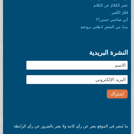
عجز الكلامُ عن الكلام
فَجْرُ النَّفير
أين صاحبي حسن؟؟
بيتٌ من الشعرِ اذهلني بروعتهِ
النشرة البريدية
ما يُنشر في الموقع يعبر عن رأي كاتبه ولا يعبر بالضرور عن رأي الرابطة