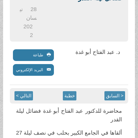
.
28
ني
سان
202
2
د. عبد الفتاح أبو غدة
طباعة
البريد الإلكتروني
< السابق
خطبة
التالي >
محاضرة للدكتور عبد الفتاح أبو غدة فضائل ليلة
القدر
ألقاها في الجامع الكبير بحلب في نصف ليلة 27