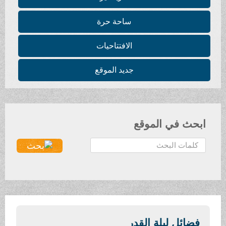
ساحة حرة
الافتتاحيات
جديد الموقع
ابحث في الموقع
ا
ل
ب
ح
ث
.
.
فضائل ليلة القدر