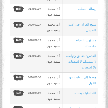
رسالة الشباب
أ.د. محمد
2020/02/27
1811
سعيد حوى
منهج القرآن في الأمن
أ.د. محمد
2020/02/27
1845
النفسي
سعيد حوى
مسؤولياتنا تجاه
أ.د. محمد
2020/02/13
1685
مقدساتنا
سعيد حوى
القدس: حقائق وثوابت،
أ.د. محمد
2020/02/06
1578
لا نستسلم لا لصفقات
سعيد حوى
ولا لصفعات
وهدوا إلى الطيب من
أ.د. محمد
2020/01/30
2016
القول
سعيد حوى
الله لطيفٌ بعباده
أ.د. محمد
2020/01/23
2461
سعيد حوى