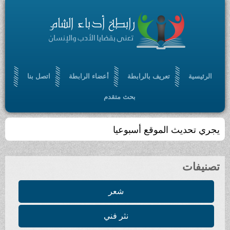
الرئيسية
تعريف بالرابطة
أعضاء الرابطة
اتصل بنا
بحث متقدم
يجري تحديث الموقع أسبوعيا
تصنيفات
شعر
نثر فني