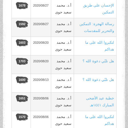
الإحسان على طريق
أ.د. محمد
2020/08/27
1678
التمكين
سعيد حوى
رسالة الهجرة: التمكين
أ.د. محمد
2020/08/27
1592
والتحرير للمقدسات
سعيد حوى
لتكبروا الله على ما
أ.د. محمد
2020/08/20
1603
هداكم
سعيد حوى
هل نلبّي دعوة الله ؟
أ.د. محمد
2020/08/20
1703
سعيد حوى
هل نلبّي دعوة الله ؟
أ.د. محمد
2020/08/13
1600
سعيد حوى
خطبة عيد الأضحى
أ.د. محمد
2020/08/06
1651
المبارك ١٤٤١هـ
سعيد حوى
لتكبروا الله على ما
أ.د. محمد
2020/08/06
1570
هداكم
سعيد حوى