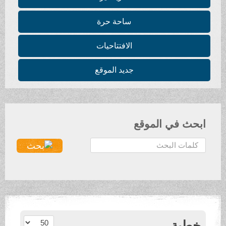
ساحة حرة
الافتتاحيات
جديد الموقع
ابحث في الموقع
ا
ل
ب
ح
ث
.
.
عدد الإظهارات:
خطبة