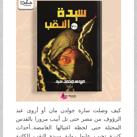
كيف وصلت سارة جولدن مان أو أروى عبد
الرؤوف من مصر حتى تل أبيب مرورا بالقدس
المحتلة حتى لحظة اغتيالها الغامضة..أحداث
كثيرة تجيب عليها رواية سيدة النقب للكاتبة