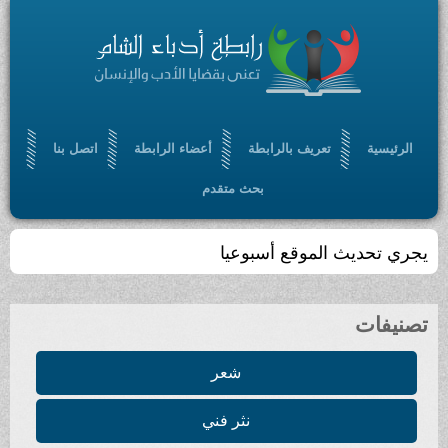
الرئيسية
تعريف بالرابطة
أعضاء الرابطة
اتصل بنا
بحث متقدم
يجري تحديث الموقع أسبوعيا
تصنيفات
شعر
نثر فني