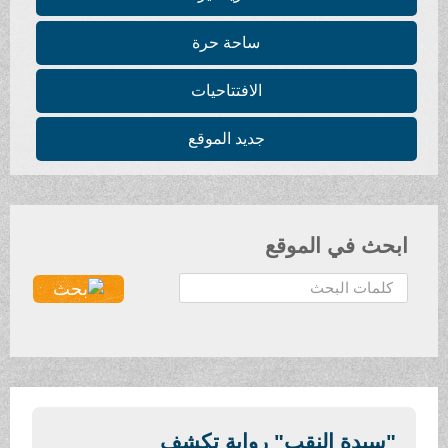
ساحة حرة
الافتتاحيات
جديد الموقع
ابحث في الموقع
ا
ل
ب
ح
ث
.
.
"سيدة النقب" رواية تكشف