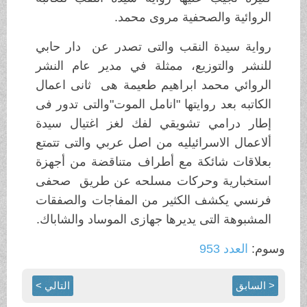
الروائية والصحفية مروى محمد.
رواية سيدة النقب والتى تصدر عن دار حابي
للنشر والتوزيع، ممثلة في مدير عام النشر
الروائي محمد ابراهيم طعيمة هى ثانى اعمال
الكاتبه بعد روايتها "انامل الموت"والتى تدور فى
إطار درامي تشويقي لفك لغز اغتيال سيدة
ألاعمال الاسرائيليه من اصل عربي والتى تتمتع
بعلاقات شائكة مع أطراف متناقضة من أجهزة
استخبارية وحركات مسلحه عن طريق صحفى
فرنسي يكشف الكثير من المفاجات والصفقات
المشبوهة التى يديرها جهازى الموساد والشاباك.
وسوم:
العدد 953
< السابق
التالي >