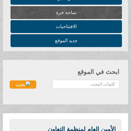
ساحة حرة
الافتتاحيات
جديد الموقع
ابحث في الموقع
ا
ل
ب
ح
ث
.
.
الأمين العام لمنظمة التعاون