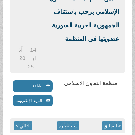
.
الإسلامي يرحب باستئناف
الجمهورية العربية السورية
عضويتها في المنظمة
14
آذ
ار
20
25
منظمة التعاون الإسلامي
طباعة
البريد الإلكتروني
< السابق
ساحة حرة
التالي >