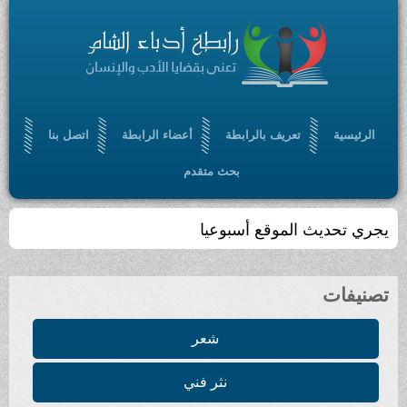
الرئيسية
تعريف بالرابطة
أعضاء الرابطة
اتصل بنا
بحث متقدم
يجري تحديث الموقع أسبوعيا
تصنيفات
شعر
نثر فني