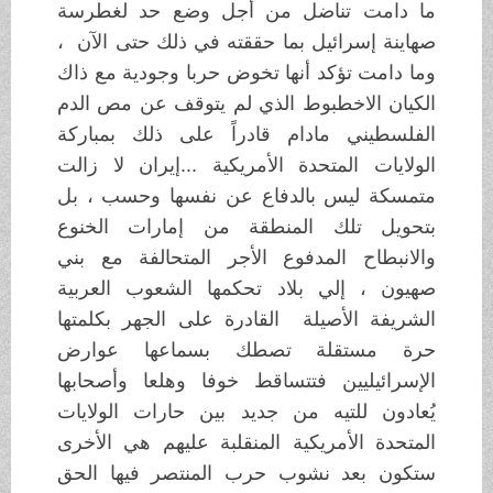
ما دامت تناضل من أجل وضع حد لغطرسة
صهاينة إسرائيل بما حققته في ذلك حتى الآن ،
وما دامت تؤكد أنها تخوض حربا وجودية مع ذاك
الكيان الاخطبوط الذي لم يتوقف عن مص الدم
الفلسطيني مادام قادراً على ذلك بمباركة
الولايات المتحدة الأمريكية ...إيران لا زالت
متمسكة ليس بالدفاع عن نفسها وحسب ، بل
بتحويل تلك المنطقة من إمارات الخنوع
والانبطاح المدفوع الأجر المتحالفة مع بني
صهيون ، إلي بلاد تحكمها الشعوب العربية
الشريفة الأصيلة القادرة على الجهر بكلمتها
حرة مستقلة تصطك بسماعها عوارض
الإسرائيليين فتتساقط خوفا وهلعا وأصحابها
يُعادون للتيه من جديد بين حارات الولايات
المتحدة الأمريكية المنقلبة عليهم هي الأخرى
ستكون بعد نشوب حرب المنتصر فيها الحق