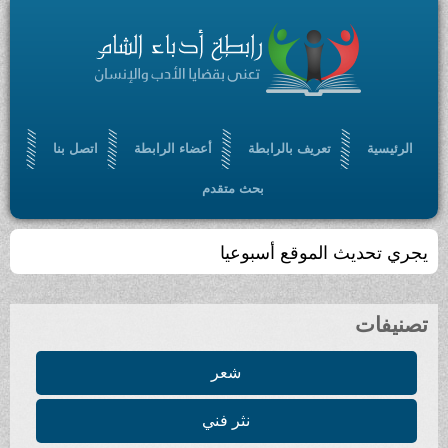
الرئيسية
تعريف بالرابطة
أعضاء الرابطة
اتصل بنا
بحث متقدم
يجري تحديث الموقع أسبوعيا
تصنيفات
شعر
نثر فني