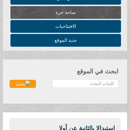
ساحة حرة
الافتتاحيات
جديد الموقع
ابحث في الموقع
ا
ل
ب
ح
ث
.
.
استبدالا بالثانية عن أولا