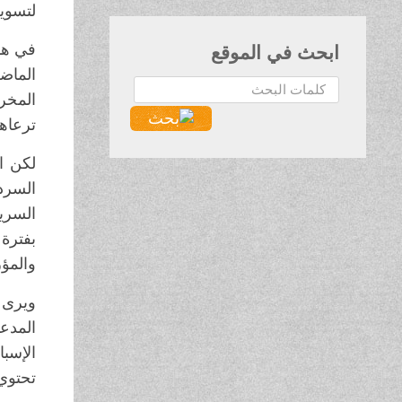
لتسوية
في هذا
ابحث في الموقع
الماض
البحث...
المخر
ترعاها
لكن ال
والمؤ
ويرى 
المدع
الإسب
تحتوي 