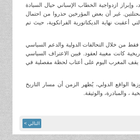
د، وإبراز ازدواجية الخطاب الإسباني حيال السيادة
محتلتين. غير أن بعض المؤرخين حذروا من احتمال
تي أعقبت نهاية الديكتاتورية الفرانكوية، حيث تم
قط من خلال التحالفات الدولية والدعم السياسي
يخية كانت مغيبة لعقود. فبين الاعتراف السياسي
د، يقف المغرب اليوم على أعتاب لحظة مفصلية في
ها الواقع الدولي، يُظهر الزمن أن مسار التاريخ
ة ، والمبادرة، والوثيقة.
التالي >