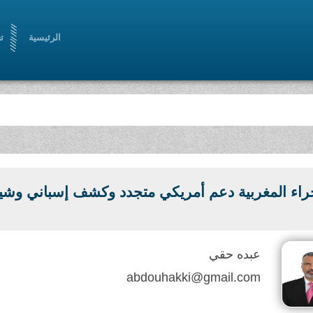
الرئيسية
ت
راء المغربية دعم أمريكي متجدد وكشف إسباني وشي
عبده حقي
abdouhakki@gmail.com