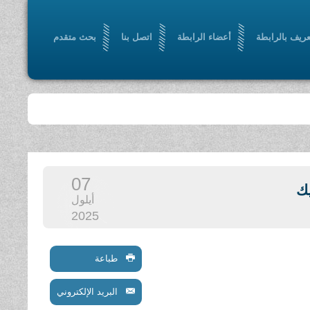
عريف بالرابطة
أعضاء الرابطة
اتصل بنا
بحث متقدم
07
ك
أيلول
2025
طباعة
البريد الإلكتروني