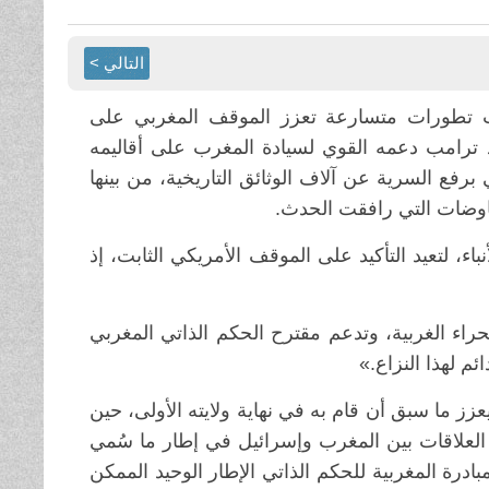
التالي >
زت تطورات متسارعة تعزز الموقف المغربي على
د ترامب دعمه القوي لسيادة المغرب على أقاليمه
فع السرية عن آلاف الوثائق التاريخية، من بينها
اء، لتعيد التأكيد على الموقف الأمريكي الثابت، إذ
راء الغربية، وتدعم مقترح الحكم الذاتي المغربي
م لهذا النزاع.»
يعزز ما سبق أن قام به في نهاية ولايته الأولى، حين
 العلاقات بين المغرب وإسرائيل في إطار ما سُمي
مبادرة المغربية للحكم الذاتي الإطار الوحيد الممكن