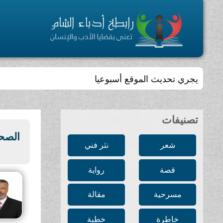
يجري تحديث الموقع أسبوعيا
تصنيفات
الصح
شعر
نثر فني
قصة
رواية
مسرحية
مقالة
خاطرة
خطبة