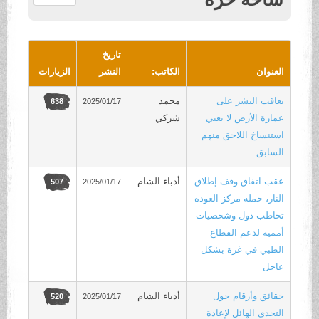
.
تاريخ
العنوان
الكاتب:
النشر
الزيارات
تعاقب البشر على
محمد
2025/01/17
638
عمارة الأرض لا يعني
شركي
استنساخ اللاحق منهم
السابق
عقب اتفاق وقف إطلاق
أدباء الشام
2025/01/17
507
النار، حملة مركز العودة
تخاطب دول وشخصيات
أممية لدعم القطاع
الطبي في غزة بشكل
عاجل
حقائق وأرقام حول
أدباء الشام
2025/01/17
520
التحدي الهائل لإعادة