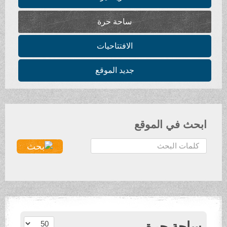
ساحة حرة
الافتتاحيات
جديد الموقع
ابحث في الموقع
ا
ل
ب
ح
ث
.
.
عدد الإظهارات:
ساحة حرة