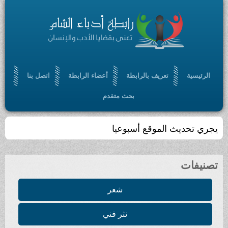
الرئيسية
تعريف بالرابطة
أعضاء الرابطة
اتصل بنا
بحث متقدم
يجري تحديث الموقع أسبوعيا
تصنيفات
شعر
نثر فني