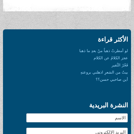
الأكثر قراءة
لو أمطرتْ ذهباً منْ بعدِ ما ذهبا
عجز الكلامُ عن الكلام
فَجْرُ النَّفير
بيتٌ من الشعرِ اذهلني بروعتهِ
أين صاحبي حسن؟؟
النشرة البريدية