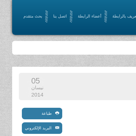
عريف بالرابطة
أعضاء الرابطة
اتصل بنا
بحث متقدم
05
نيسان
2014
طباعة
البريد الإلكتروني