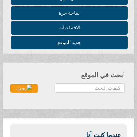
ساحة حرة
الافتتاحيات
جديد الموقع
ابحث في الموقع
ا
ل
ب
ح
ث
.
.
عندما كنت أنا