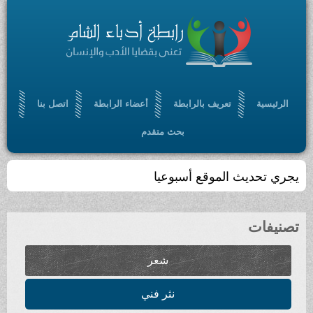
الرئيسية
تعريف بالرابطة
أعضاء الرابطة
اتصل بنا
بحث متقدم
يجري تحديث الموقع أسبوعيا
تصنيفات
شعر
نثر فني