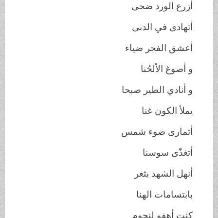
أزرع الورد ضحى
أتهادى في الدنى
أعشق الفجر ضياء
و أصوغ الألحُنا
و أنادي الطير صبحا
يملأ الكون غنا
أتمارى ضوء شمس
أتغذّى سوسنا
أنهل الشهد بثغر
بابتسامات الهنا
كنت أهفو لنجومٍ