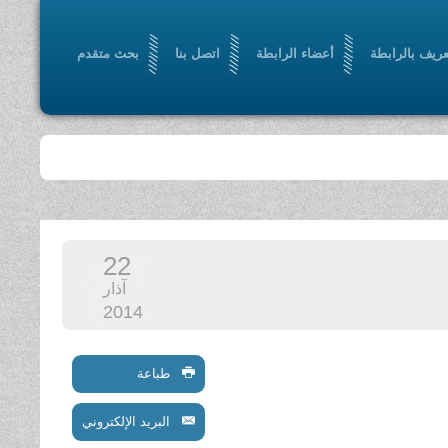
عريف بالرابطة
أعضاء الرابطة
اتصل بنا
بحث متقدم
22
آذار
2014
طباعة
البريد الإلكتروني