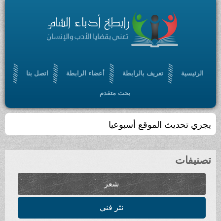
تعريف بالرابطة
أعضاء الرابطة
اتصل بنا
بحث متقدم
لموقع أسبوعيا
شعر
نثر فني