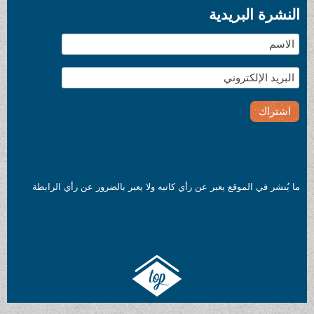
دية
 يعبر عن رأي كاتبه ولا يعبر بالضرور عن رأي الرابطة