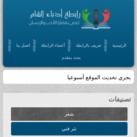
الرئيسية
تعريف بالرابطة
أعضاء الرابطة
اتصل بنا
بحث متقدم
يجري تحديث الموقع أسبوعيا
تصنيفات
شعر
نثر فني