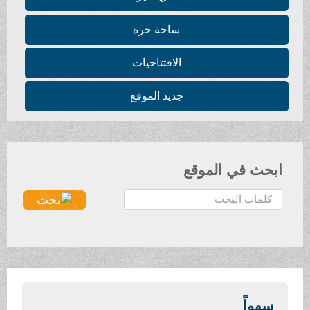
ساحة حرة
الافتتاحيات
جديد الموقع
ابحث في الموقع
ا
ل
ب
ح
ث
.
.
سهواً