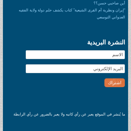
قرى الشيعية” كتاب يكشف حلم دولة ولاية الفقيه
ية
عبر عن رأي كاتبه ولا يعبر بالضرور عن رأي الرابطة