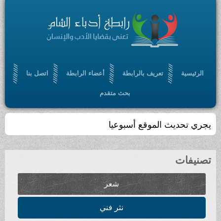
ريف بالرابطة
أعضاء الرابطة
اتصل بنا
بحث متقدم
موقع أسبوعيا
شعر
نثر فني