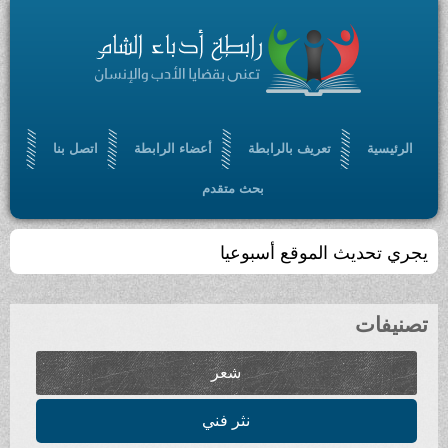
الرئيسية
تعريف بالرابطة
أعضاء الرابطة
اتصل بنا
بحث متقدم
يجري تحديث الموقع أسبوعيا
تصنيفات
شعر
نثر فني