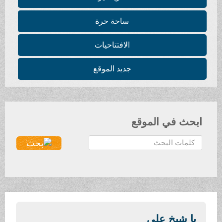
ساحة حرة
الافتتاحيات
جديد الموقع
ابحث في الموقع
ا
ل
ب
ح
ث
.
.
يا شيخ علي