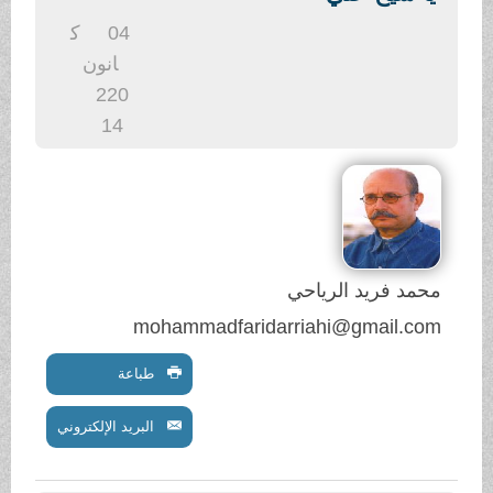
.
04
ك
انون
2
20
14
محمد فريد الرياحي
mohammadfaridarriahi@gmail.com
طباعة
البريد الإلكتروني