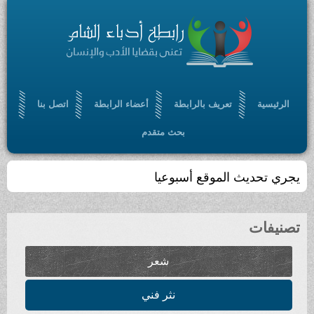
تعريف بالرابطة
أعضاء الرابطة
اتصل بنا
بحث متقدم
 الموقع أسبوعيا
شعر
نثر فني