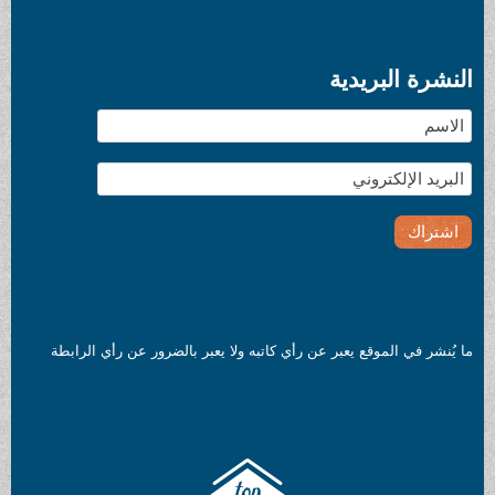
بريدية
موقع يعبر عن رأي كاتبه ولا يعبر بالضرور عن رأي الرابطة