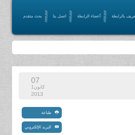
عريف بالرابطة
أعضاء الرابطة
اتصل بنا
بحث متقدم
07
كانون1
2013
طباعة
البريد الإلكتروني