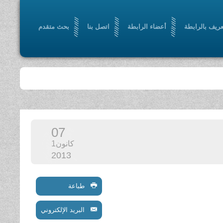
عريف بالرابطة
أعضاء الرابطة
اتصل بنا
بحث متقدم
07
كانون1
2013
طباعة
البريد الإلكتروني