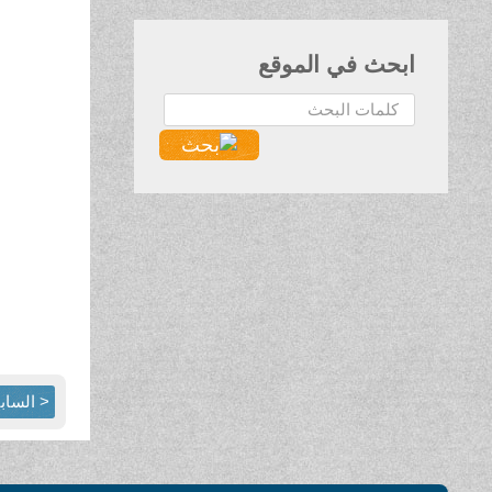
ابحث في الموقع
البحث...
< الساب