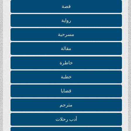
قصة
رواية
سرحية
مقالة
اطرة
خطبة
قضايا
ترجم
ب رحلات