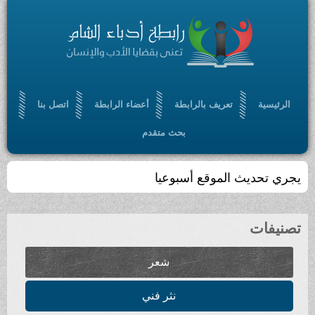
الرئيسية
تعريف بالرابطة
أعضاء الرابطة
اتصل بنا
بحث متقدم
يجري تحديث الموقع أسبوعيا
تصنيفات
شعر
نثر فني