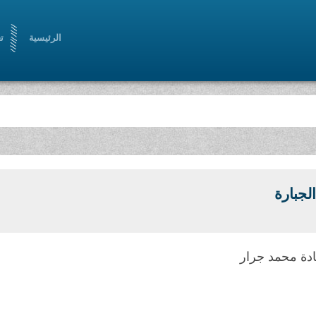
الرئيسية
ت
لجبارة
ادة محمد جرار