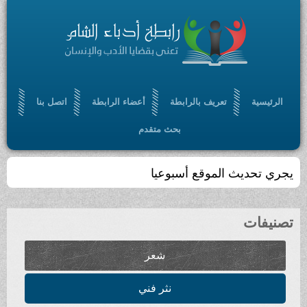
الرئيسية
تعريف بالرابطة
أعضاء الرابطة
اتصل بنا
بحث متقدم
يجري تحديث الموقع أسبوعيا
تصنيفات
شعر
نثر فني