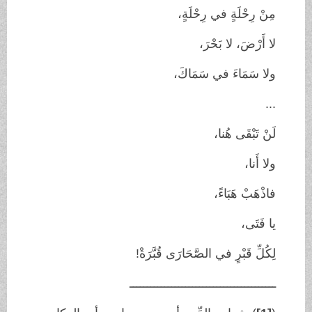
مِنْ رِحْلَةٍ في رِحْلَةٍ،
لا أَرْضَ، لا بَحْرَ،
ولا سَمَاءَ في سَمَاكَ،
...
لَنْ تَبْقَى هُنا،
ولا أَنا،
فاذْهَبْ هَبَاءً،
يا فَتَى،
لِكُلِّ قَبْرٍ في الصَّحَارَى قُبَّرَةْ!
ــــــــــــــــــــــــــــــــــــــــــ