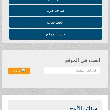
ساحة حرة
الافتتاحيات
جديد الموقع
ابحث في الموقع
ا
ل
ب
ح
ث
.
.
سفائن الرُّوح