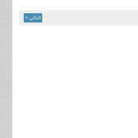
التالي >