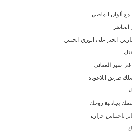
مع ألوان الماضي
الحاضر
مارس الحبر على الورق الجنس
تك
في سير المعاني
سلك طريق اللاعودة
ء
مسك بجاذبية روحك
تأثر باحتباس حرارة
...