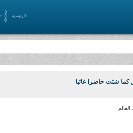
الرئيسية
ت
 كما شئت حاضرا غائبا
العالم