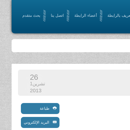
عريف بالرابطة
أعضاء الرابطة
اتصل بنا
بحث متقدم
26
تشرين1
2013
طباعة
البريد الإلكتروني