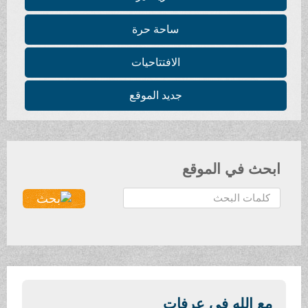
ساحة حرة
الافتتاحيات
جديد الموقع
ابحث في الموقع
ا
ل
ب
ح
ث
.
.
مع الله في عرفات