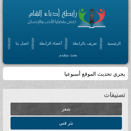
الرئيسية
تعريف بالرابطة
أعضاء الرابطة
اتصل بنا
بحث متقدم
يجري تحديث الموقع أسبوعيا
تصنيفات
شعر
نثر فني