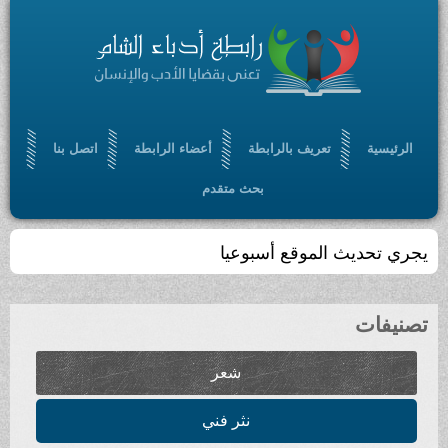
تعريف بالرابطة
أعضاء الرابطة
اتصل بنا
بحث متقدم
لموقع أسبوعيا
شعر
نثر فني