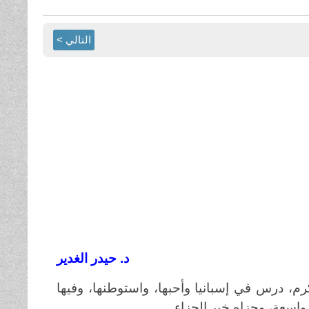
التالي >
د. حيدر الغدير
كرم، درس في إسبانيا وأحبها، واستوطنها، وفيها
اسعة، وجزاه خير الجزاء.