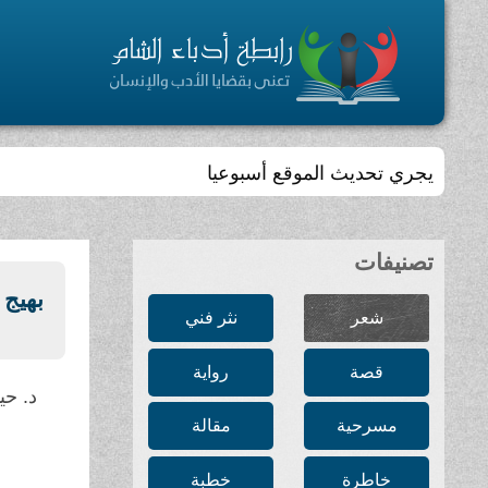
يجري تحديث الموقع أسبوعيا
تصنيفات
بهيج
شعر
نثر فني
قصة
رواية
د. حي
مسرحية
مقالة
خاطرة
خطبة