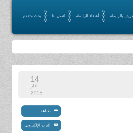
عريف بالرابطة
أعضاء الرابطة
اتصل بنا
بحث متقدم
14
آذار
2015
طباعة
البريد الإلكتروني