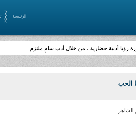
الرئيسية
ت
 الحب
الشاهر