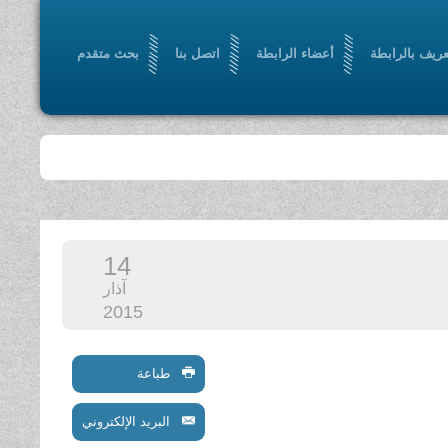
عريف بالرابطة
أعضاء الرابطة
اتصل بنا
بحث متقدم
14
آذار
2015
طباعة
البريد الإلكتروني