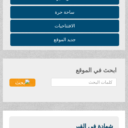
ساحة حرة
الافتتاحيات
جديد الموقع
ابحث في الموقع
ا
ل
ب
ح
ث
.
.
شهادة في القبر