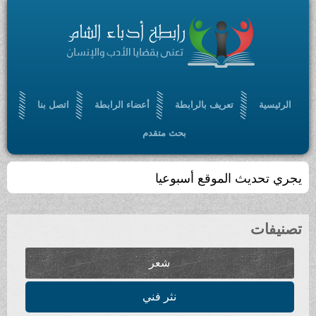
الرئيسية
تعريف بالرابطة
أعضاء الرابطة
اتصل بنا
بحث متقدم
يجري تحديث الموقع أسبوعيا
تصنيفات
شعر
نثر فني