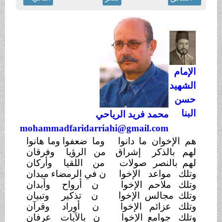
الإمام
الشهيد
حسن
البنا
محمد فريد الرياحي
mohammadfaridarriahi@gmail.com
هم الإخوان ما
دانوا
وما ضعفوا وما
هانوا
لهم بالذكر
إشراق
من الرؤيا
وفرقان
لهم بالنصر
صولات
من اللقيا
وأركان
وتلك مواعد
الإخوا
ن في الرمضاء ميدان
وتلك ملاحم
الإخوا
ن أرواح
وأبدان
وتلك مجالس الإخوا
ن تذكير
وتبيان
وتلك عزائم الإخوا
ن أوراد وقرآن
وتلك جوامع الإخوا
ن بالآيات
عرفان