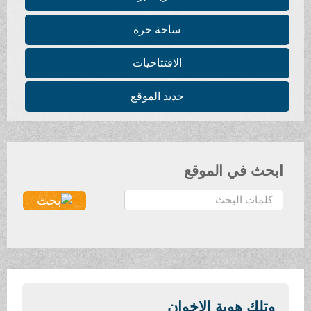
ساحة حرة
الافتتاحيات
جديد الموقع
ابحث في الموقع
ا
ل
ب
ح
ث
.
.
وتلك هوية الإخوان