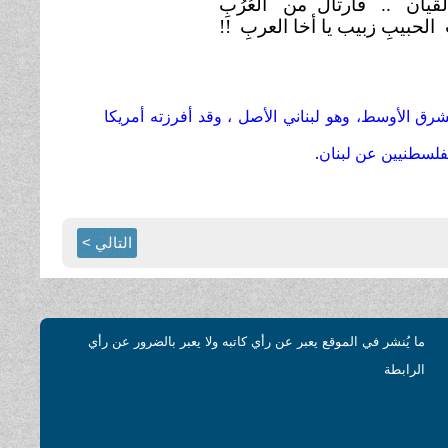
لقيان .. فأرتال من
العُرُبِ
لحبيبِ زبيب يا أخا العربِ
!!
الأوسط، وهو لبناني الأصل ، وقد أفرزته أمريكا
التالي >
ما يُنشر في الموقع يعبر عن رأي كاتبه ولا يعبر بالضرور عن رأي
الرابطة