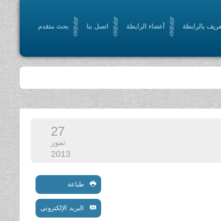
عريف بالرابطة
أعضاء الرابطة
اتصل بنا
بحث متقدم
27
تموز
2013
طباعة
البريد الإلكتروني