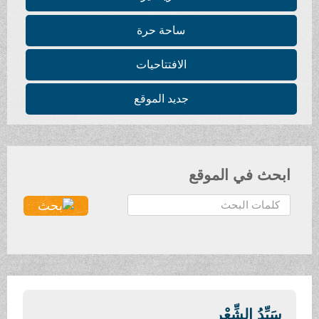
ساحة حرة
الافتتاحيات
جديد الموقع
ابحث في الموقع
ا
ل
ب
ح
ث
.
.
سَيِّدُ الشِّعْرِ