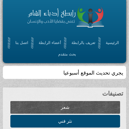
الرئيسية
تعريف بالرابطة
أعضاء الرابطة
اتصل بنا
بحث متقدم
يجري تحديث الموقع أسبوعيا
تصنيفات
شعر
نثر فني