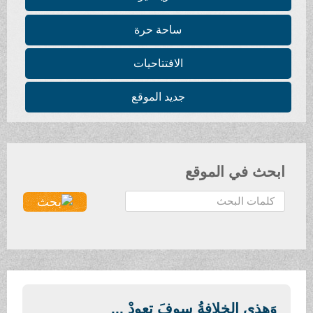
ساحة حرة
الافتتاحيات
جديد الموقع
ابحث في الموقع
ا
ل
ب
ح
ث
.
.
وَهذي الخلافةُ سوفَ تعودْ ...