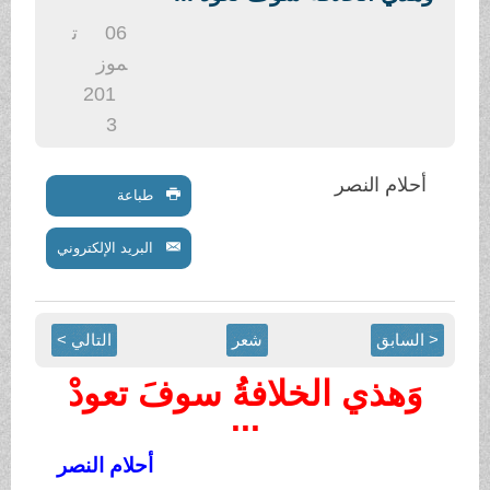
.
06
ت
موز
201
3
أحلام النصر
طباعة
البريد الإلكتروني
< السابق
شعر
التالي >
وَهذي الخلافةُ سوفَ تعودْ
...
أحلام النصر