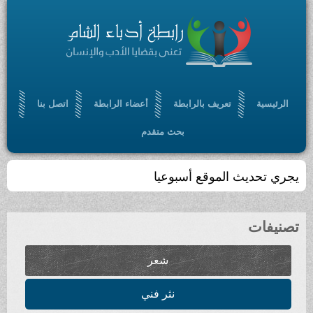
الرئيسية
تعريف بالرابطة
أعضاء الرابطة
اتصل بنا
بحث متقدم
يجري تحديث الموقع أسبوعيا
تصنيفات
شعر
نثر فني