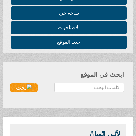
ساحة حرة
الافتتاحيات
جديد الموقع
ابحث في الموقع
ا
ل
ب
ح
ث
.
.
لأنَّنِي إنْسانٌ