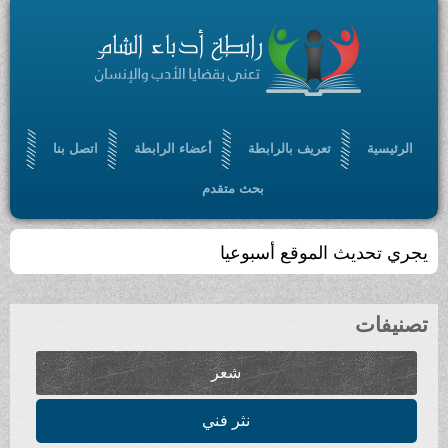
الرئيسية
تعريف بالرابطة
أعضاء الرابطة
اتصل بنا
بحث متقدم
يجري تحديث الموقع أسبوعيا
تصنيفات
شعر
نثر فني