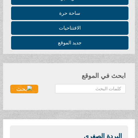
ساحة حرة
الافتتاحيات
جديد الموقع
ابحث في الموقع
ا
ل
ب
ح
ث
.
.
البردة الصغرى