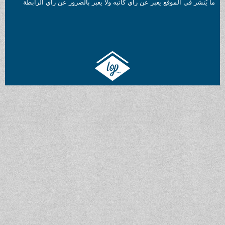
شر في الموقع يعبر عن رأي كاتبه ولا يعبر بالضرور عن رأي الرابطة