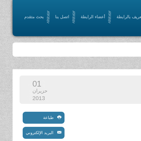
عريف بالرابطة
أعضاء الرابطة
اتصل بنا
بحث متقدم
01
حزيران
2013
طباعة
البريد الإلكتروني