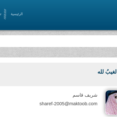
الرئيسية
ت
 الغيبُ لله
شريف قاسم
sharef-2005@maktoob.com