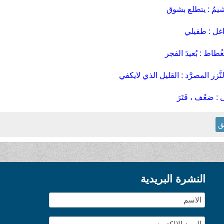
ق
النشرة البريدية