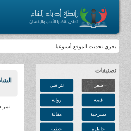
يجري تحديث الموقع أسبوعيا
تصنيفات
الشا
شعر
نثر فني
قصة
رواية
نمر 
مسرحية
مقالة
خاطرة
خطبة