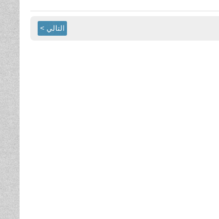
التالي >