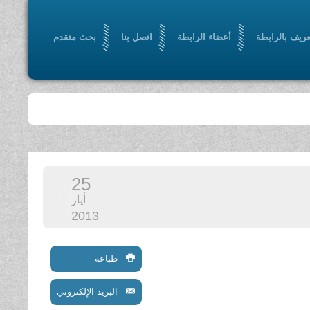
عريف بالرابطة
أعضاء الرابطة
اتصل بنا
بحث متقدم
25
أيار
2013
طباعة
البريد الإلكتروني