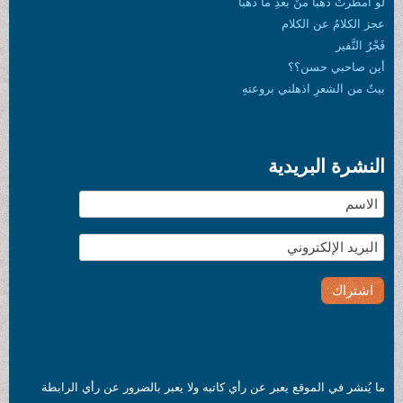
ما ذهبا
روعتهِ
 عن رأي كاتبه ولا يعبر بالضرور عن رأي الرابطة