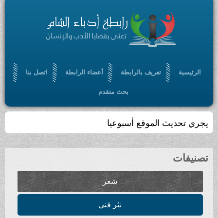
الرئيسية
تعريف بالرابطة
أعضاء الرابطة
اتصل بنا
بحث متقدم
يجري تحديث الموقع أسبوعيا
تصنيفات
شعر
نثر فني