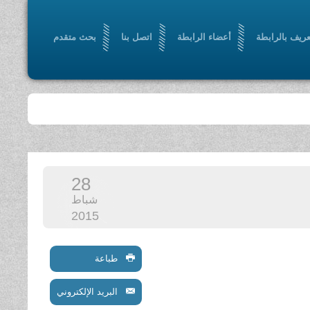
عريف بالرابطة
أعضاء الرابطة
اتصل بنا
بحث متقدم
28
شباط
2015
طباعة
البريد الإلكتروني