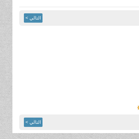
التالي >
التالي >