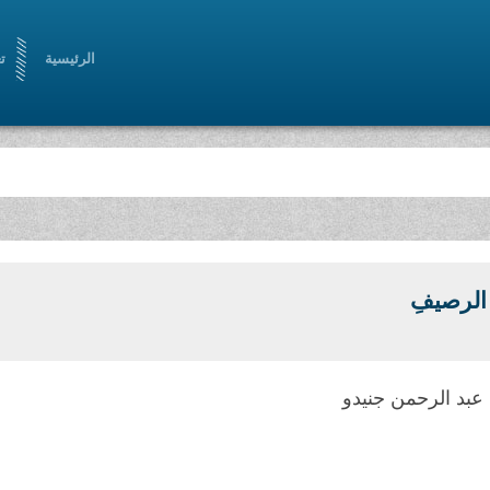
الرئيسية
ت
ُ الرصيفِ
عبد الرحمن جنيدو