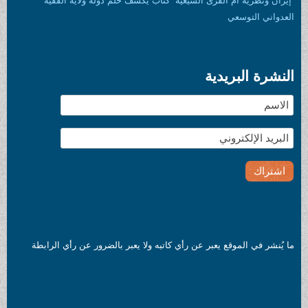
شيعية” كتاب يكشف حلم دولة ولاية الفقيه
 رأي كاتبه ولا يعبر بالضرور عن رأي الرابطة