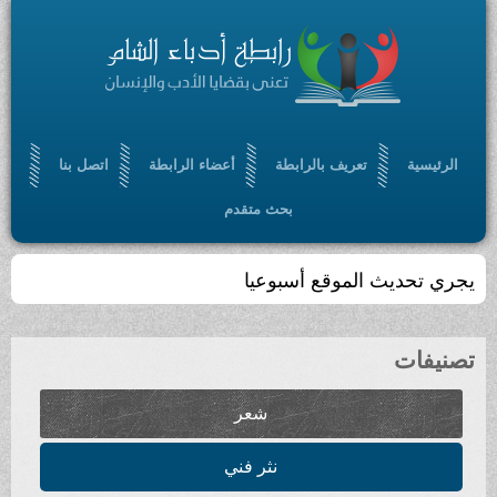
الرئيسية
تعريف بالرابطة
أعضاء الرابطة
اتصل بنا
بحث متقدم
يجري تحديث الموقع أسبوعيا
تصنيفات
شعر
نثر فني